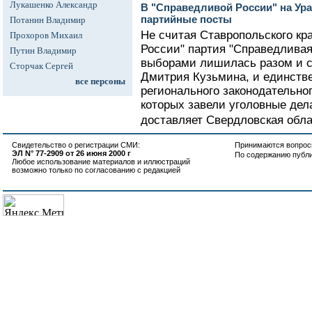
Лукашенко Александр
В "Справедливой России" на Ура
партийные посты
Потанин Владимир
Не считая Ставропольского кра
Прохоров Михаил
России" партия "Справедлива
Путин Владимир
выборами лишилась разом и с
Сторчак Сергей
Дмитрия Кузьмина, и единствен
все персоны
регионального законодательно
которых завели уголовные дел
доставляет Свердловская обла
Свидетельство о регистрации СМИ:
Принимаются вопросы
ЭЛ N° 77-2909 от 26 июня 2000 г
По содержанию публ
Любое использование материалов и иллюстраций
возможно только по согласованию с редакцией