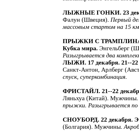
ЛЫЖНЫЕ ГОНКИ. 23 декаб
Фалун (Швеция).
Первый ден
массовым стартом на 15 км
ПРЫЖКИ С ТРАМПЛИНА. 2
Кубка мира.
Энгельберг (Ш
Разыгрывается два комплек
ЛЫЖИ. 17 декабря. 21--22
Санкт-Антон, Арлберг (Авс
спуск, суперкомбинация
.
ФРИСТАЙЛ. 21--22 декабр
Ляньхуа (Китай). Мужчины
прыжки. Разыгрывается по 
СНОУБОРД. 22 декабря. Э
(Болгария). Мужчины.
Акро