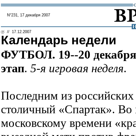
N°231, 17 декабря 2007
// 17.12.2007
Календарь недели
ФУТБОЛ. 19--20 декабря
этап
.
5-я игровая неделя
.
Последним из российских 
столичный «Спартак». Во 
московскому времени «кра