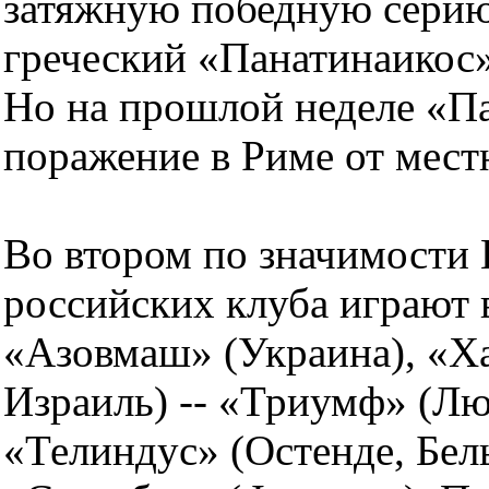
затяжную победную серию
греческий «Панатинаикос
Но на прошлой неделе «П
поражение в Риме от мест
Во втором по значимости 
российских клуба играют 
«Азовмаш» (Украина), «Х
Израиль) -- «Триумф» (Л
«Телиндус» (Остенде, Бел