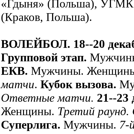
«Гдыня» (Польша), УГМК 
(Краков, Польша).
ВОЛЕЙБОЛ. 18--20 декаб
Групповой этап.
Мужчин
ЕКВ.
Мужчины. Женщин
матчи
.
Кубок вызова.
Му
Ответные матчи.
21--23
Женщины.
Третий раунд.
Суперлига.
Мужчины.
7-