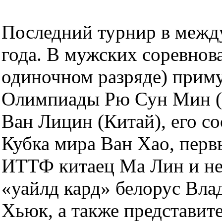
Последний турнир в межд
года. В мужских соревнова
одиночном разряде) прим
Олимпиады Рю Сун Мин (К
Ван Лицин (Китай), его со
Кубка мира Ван Хао, перв
ИТТФ китаец Ма Лин и не
«уайлд кард» белорус Вла
Хьюк, а также представит