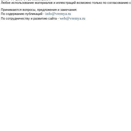
Любое использование материалов и иллюстраций возможно только по согласованию с
Принимаются вопросы, предложения и замечания:
info@vremya.ru
По содержанию публикаций -
web@vremya.ru
По сотрудничеству и развитию сайта -