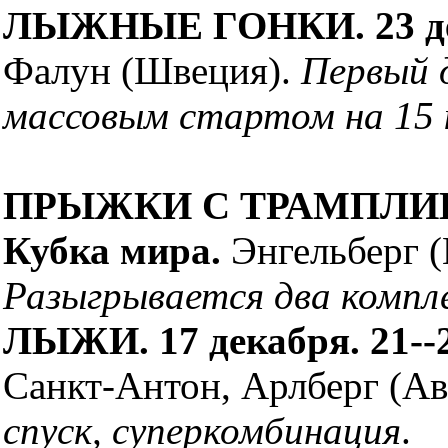
ЛЫЖНЫЕ ГОНКИ. 23 дек
Фалун (Швеция).
Первый д
массовым стартом на 15 
ПРЫЖКИ С ТРАМПЛИНА. 
Кубка мира.
Энгельберг 
Разыгрывается два компл
ЛЫЖИ. 17 декабря. 21--2
Санкт-Антон, Арлберг (А
спуск, суперкомбинация
.