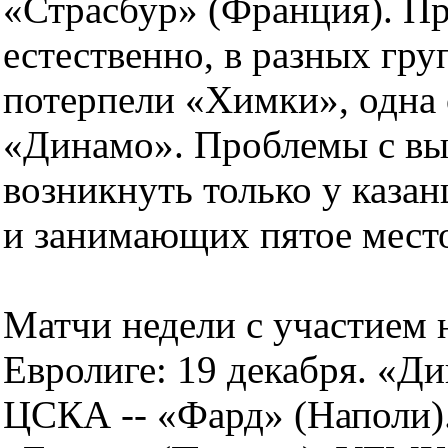
«Страсбур» (Франция). Пр
естественно, в разных гр
потерпели «Химки», одна о
«Динамо». Проблемы с вы
возникнуть только у каза
и занимающих пятое место 
Матчи недели с участием 
Евролиге: 19 декабря. «Д
ЦСКА -- «Фард» (Наполи).