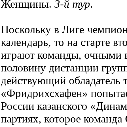
Женщины.
3-й тур
.
Поскольку в Лиге чемпион
календарь, то на старте в
играют команды, очными 
половину дистанции групп
действующий обладатель 
«Фридрихсхафен» попытае
России казанского «Динам
партиях, которое команда