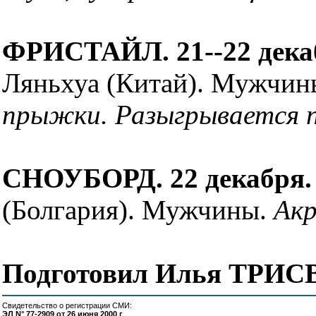
ФРИСТАЙЛ. 21--22 декаб
Ляньхуа (Китай). Мужчи
прыжки. Разыгрывается п
СНОУБОРД. 22 декабря. 
(Болгария). Мужчины.
Ак
Подготовил Илья ТРИ
Свидетельство о регистрации СМИ:
ЭЛ N° 77-2909 от 26 июня 2000 г