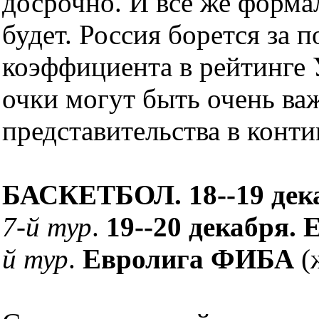
досрочно. И все же форма
будет. Россия борется за 
коэффициента в рейтинге
очки могут быть очень в
представительства в конт
БАСКЕТБОЛ. 18--19 дек
7-й тур
.
19--20 декабря.
й тур
.
Евролига ФИБА
(