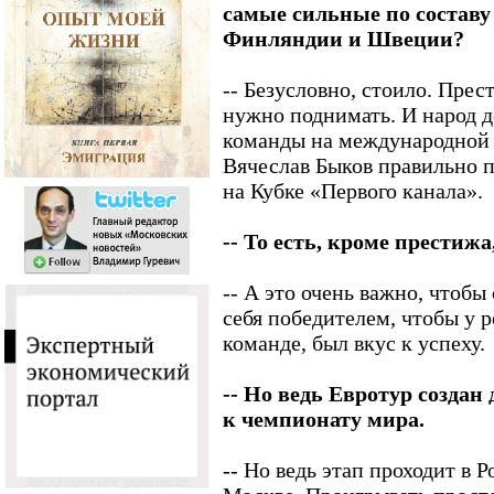
самые сильные по состав
Финляндии и Швеции?
-- Безусловно, стоило. Прес
нужно поднимать. И народ 
команды на международной а
Вячеслав Быков правильно п
на Кубке «Первого канала».
-- То есть, кроме престиж
-- А это очень важно, чтобы
себя победителем, чтобы у 
команде, был вкус к успеху.
-- Но ведь Евротур создан 
к чемпионату мира.
-- Но ведь этап проходит в Р