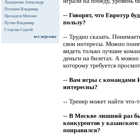
играли на победу, уровень б
Лукашенко Александр
Потанин Владимир
-- Говорят, что Евротур бу
Прохоров Михаил
пользу?
Путин Владимир
Сторчак Сергей
-- Трудно сказать. Понимает
все персоны
свои интересы. Можно понят
видеть только лучшие коман
деньги на билетах. А можно 
которому требуется просмот
-- Вам игры с командами 
интересны?
-- Тренер может найти что-т
-- В Москве лишний раз б
конкурентов у казанского 
понравился?