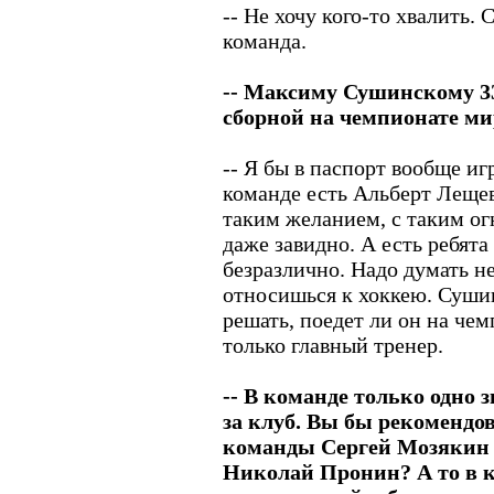
-- Не хочу кого-то хвалить.
команда.
-- Максиму Сушинскому 33
сборной на чемпионате ми
-- Я бы в паспорт вообще иг
команде есть Альберт Лещев,
таким желанием, с таким огн
даже завидно. А есть ребята
безразлично. Надо думать не 
относишься к хоккею. Суши
решать, поедет ли он на че
только главный тренер.
-- В команде только одно 
за клуб. Вы бы рекомендо
команды Сергей Мозякин -
Николай Пронин? А то в 