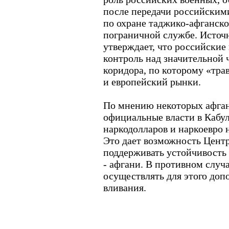
после передачи российски
по охране таджико-афганск
пограничной службе. Источ
утверждает, что российски
контроль над значительной 
коридора, по которому «тра
и европейский рынки.
По мнению некоторых афга
официальные власти в Кабул
наркодолларов и наркоевро
Это дает возможность Цент
поддерживать устойчивость
- афгани. В противном слу
осуществлять для этого до
вливания.