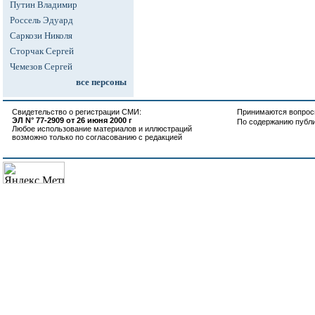
Путин Владимир
Россель Эдуард
Саркози Николя
Сторчак Сергей
Чемезов Сергей
все персоны
Свидетельство о регистрации СМИ:
Принимаются вопросы
ЭЛ N° 77-2909 от 26 июня 2000 г
По содержанию публ
Любое использование материалов и иллюстраций
возможно только по согласованию с редакцией