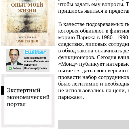
чтобы задать ему вопросы. 
пришлось явиться к предста
В качестве подозреваемых по
которых обвиняют в фиктивн
мэрию Парижа в 1980--1990
следствия, липовых сотрудн
в обход закона оплачивать 
функционеров. Сегодня влия
«Монд» публикует интервью
пытается дать свою версию 
провести набор сотрудников 
было легитимно и необходи
не использовались на цели,
парижан».