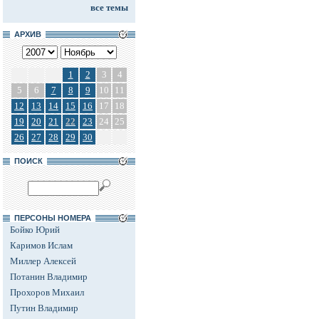
все темы
АРХИВ
1
2
3
4
5
6
7
8
9
10
11
12
13
14
15
16
17
18
19
20
21
22
23
24
25
26
27
28
29
30
ПОИСК
ПЕРСОНЫ НОМЕРА
Бойко Юрий
Каримов Ислам
Миллер Алексей
Потанин Владимир
Прохоров Михаил
Путин Владимир