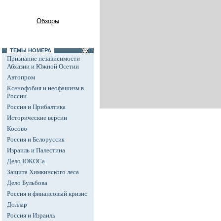
Обзоры
ТЕМЫ НОМЕРА
Признание независимости
Абхазии и Южной Осетии
Автопром
Ксенофобия и неофашизм в
России
Россия и Прибалтика
Исторические версии
Косово
Россия и Белоруссия
Израиль и Палестина
Дело ЮКОСа
Защита Химкинского леса
Дело Бульбова
Россия и финансовый кризис
Доллар
Россия и Израиль