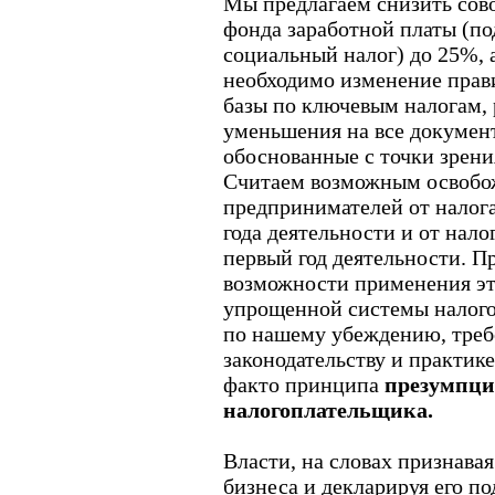
Мы предлагаем снизить сов
фонда заработной платы (п
социальный налог) до 25%, 
необходимо изменение прав
базы по ключевым налогам,
уменьшения на все докумен
обоснованные с точки зрени
Считаем возможным освобо
предпринимателей от налога
года деятельности и от нало
первый год деятельности. 
возможности применения это
упрощенной системы налогоо
по нашему убеждению, треб
законодательству и практике
факто принципа
презумпци
налогоплательщика.
Власти, на словах признавая
бизнеса и декларируя его по