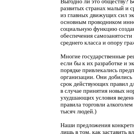
Выгодно ли это обществу? Бе
развитых странах малый и с
из главных движущих сил эк
основным проводником инн
социальную функцию создан
обеспечения самозанятости 
среднего класса и опору гр
Многие государственные ре
если бы к их разработке и э
порядке привлекались пред
организации. Они добились
срок действующих правил д
в случае принятия новых но
ухудшающих условия ведени
правила торговли алкоголем
тысяч людей.)
Наши предложения конкретн
лишь в том, как заставить в