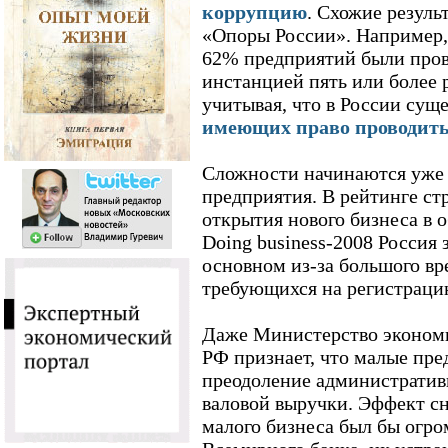
коррупцию
. Схожие резуль
«Опоры России». Например, 
62% предприятий были пров
инстанцией пять или более р
учитывая, что в России суще
имеющих право проводить
Сложности начинаются уже 
предприятия. В рейтинге ст
открытия нового бизнеса в 
Doing business-2008 Россия з
основном из-за большого вр
требующихся на регистраци
Даже Министерство экономи
РФ признает, что малые пре
преодоление административ
валовой выручки. Эффект сн
малого бизнеса был бы огро