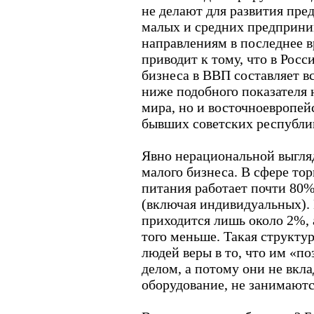
не делают для развития пр
малых и средних предприни
направлениям в последнее в
приводит к тому, что в Росс
бизнеса в ВВП составляет вс
ниже подобного показателя 
мира, но и восточноевропейс
бывших советских республи
Явно нерациональной выгляд
малого бизнеса. В сфере то
питания работает почти 80
(включая индивидуальных).
приходится лишь около 2%, 
того меньше. Такая структу
людей веры в то, что им «п
делом, а потому они не вкл
оборудование, не занимают