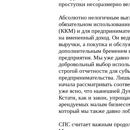
проступки несоразмерно ве
Абсолютно нелогичным выгл
обязательном использовани
(ККМ) и для предпринимате
на вмененный доход. Он ведь
выручки, а покупка и обсл
дополнительным бременем н
предприятия. Мы уже давно 
добровольный выбор исполь
строгой отчетности для суб
предпринимательства. Лишь
начала рассматривать соотв
уже ясно, что нынешней Дум
Кстати, как и закон, упро
арендуемых малым бизнесом
который мы также давно ло
СПС считает важным продо