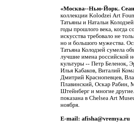
«Москва--Нью-Йорк. Сеан
коллекции Kolodzei Art Fou
Татьяны и Натальи Колодзей
годы прошлого века, когда с
искусства требовало не толь
но и большого мужества. О
Татьяна Колодзей сумела об
лучшие имена российской н
культуры -- Петр Беленок, Э
Илья Кабаков, Виталий Ком
Дмитрий Краснопевцев, Вл
Плавинский, Оскар Рабин, 
Штейнберг и многие другие.
показана в Chelsea Art Mus
ноября.
E-mail: afisha@vremya.ru