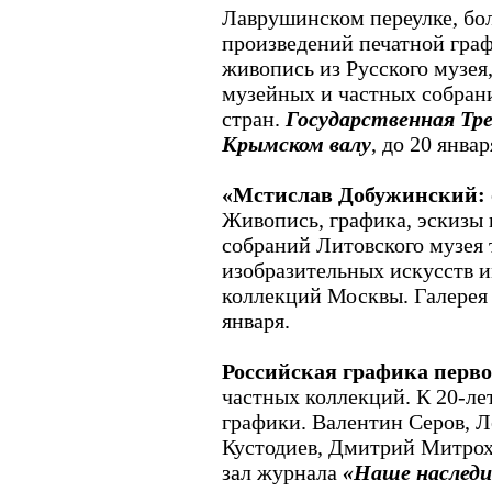
Лаврушинском переулке, бол
произведений печатной граф
живопись из Русского музея,
музейных и частных собран
стран.
Государственная Тре
Крымском валу
, до 20 январ
«Мстислав Добужинский: 
Живопись, графика, эскизы 
собраний Литовского музея 
изобразительных искусств 
коллекций Москвы. Галере
января.
Российская графика перв
частных коллекций. К 20-л
графики. Валентин Серов, Л
Кустодиев, Дмитрий Митрох
зал журнала
«Наше наследи