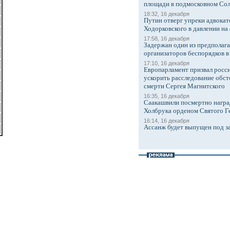
площади в подмосковном Со
18:32, 16 декабря
Путин отверг упреки адвокат
Ходорковского в давлении на 
17:58, 16 декабря
Задержан один из предполаг
организаторов беспорядков 
17:10, 16 декабря
Европарламент призвал росси
ускорить расследование обст
смерти Сергея Магнитского
16:35, 16 декабря
Саакашвили посмертно награ
Холбрука орденом Святого Г
16:14, 16 декабря
Ассанж будет выпущен под з