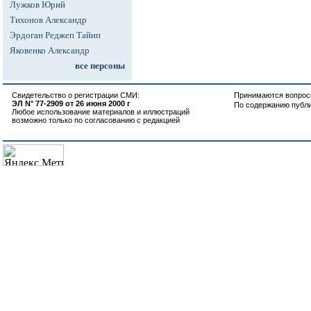
Лужков Юрий
Тихонов Александр
Эрдоган Реджеп Тайип
Яковенко Александр
все персоны
Свидетельство о регистрации СМИ:
Принимаются вопросы
ЭЛ N° 77-2909 от 26 июня 2000 г
По содержанию публ
Любое использование материалов и иллюстраций
возможно только по согласованию с редакцией