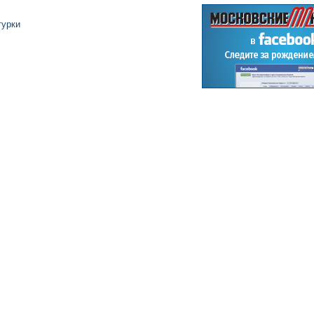
турки