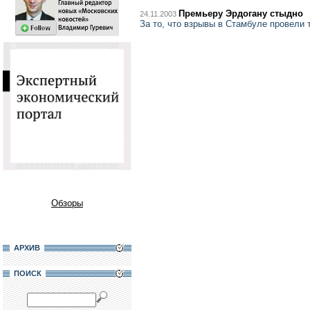
Премьеру Эрдогану стыдно
24.11.2003
За то, что взрывы в Стамбуле провели 
Обзоры
АРХИВ
ПОИСК