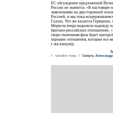
ЕС обсуждение предложений Велик
России не значится. «В настоящее 
заявлениями на двусторонней осно
Россией, и мы пока воздерживаемся
Галлах. Что же касается Германии,
Меркель вчера выразила надежду н
британо-российских отношениях. «М
скоро нынешняя фаза будет преодол
хорошие отношения, которые все мы
г-жа канцлер.
З
//
читайте тему
//
Cмерть Александр