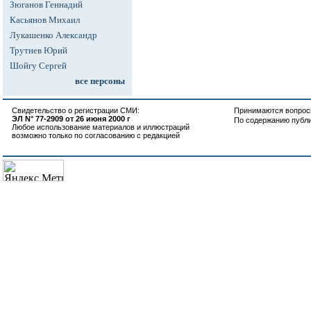
Зюганов Геннадий
Касьянов Михаил
Лукашенко Александр
Трутнев Юрий
Шойгу Сергей
все персоны
Свидетельство о регистрации СМИ:
Принимаются вопросы
ЭЛ N° 77-2909 от 26 июня 2000 г
По содержанию публ
Любое использование материалов и иллюстраций
возможно только по согласованию с редакцией