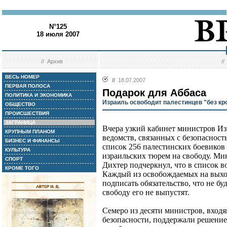
N°125
18 июля 2007
//
Архив
/
ВЕСЬ НОМЕР
//
18.07.2007
ПЕРВАЯ ПОЛОСА
Подарок для Аббаса
ПОЛИТИКА И ЭКОНОМИКА
Израиль освободит палестинцев "без кро
ОБЩЕСТВО
ПРОИСШЕСТВИЯ
ЗАГРАНИЦА
Вчера узкий кабинет министров Из
КРУПНЫМ ПЛАНОМ
ведомств, связанных с безопаснос
БИЗНЕС И ФИНАНСЫ
список 256 палестинских боевиков 
КУЛЬТУРА
израильских тюрем на свободу. Ми
СПОРТ
Дихтер подчеркнул, что в список в
КРОМЕ ТОГО
Каждый из освобождаемых на выхо
подписать обязательство, что не бу
свободу его не выпустят.
Семеро из десяти министров, входя
безопасности, поддержали решение