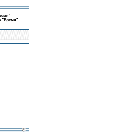
ремя"
о "Время"