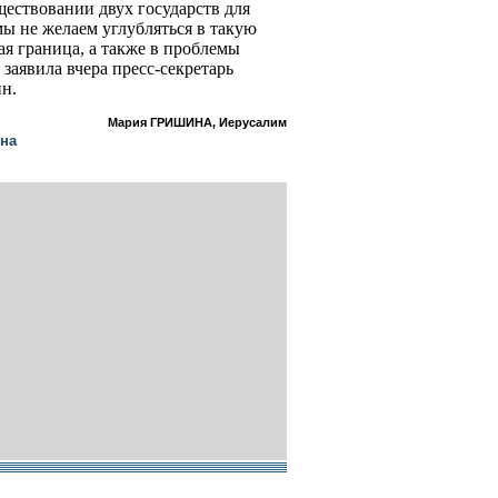
ществовании двух государств для
мы не желаем углубляться в такую
ая граница, а также в проблемы
 заявила вчера пресс-секретарь
н.
Мария ГРИШИНА, Иерусалим
ина