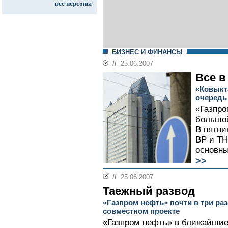
все персоны
БИЗНЕС И ФИНАНСЫ
//
25.06.2007
Все в
«Ковыкта
очередь
«Газпро
большой
В пятни
ВР и ТН
основны
>>
//
25.06.2007
Таежный развод
«Газпром нефть» почти в три раз
совместном проекте
«Газпром нефть» в ближайшие