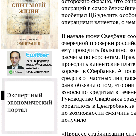
осторожно сказано, что бан
операций в самое ближайшее
пообещал ЦБ уделить особо
операциями клиентов, о чем
В начале июня Сведбанк соо
очередной проверки россий
ему проводить большинство 
расчеты по корсчетам. Прав
проводить клиентские плат
корсчет в Сбербанке. А пос
средств от частных лиц так
банк объявил о том, что они
взносы по кредитам в течен
Руководство Сведбанка сраз
обратилось в Центробанк за
по возможности смягчить са
получило.
«Процесс стабилизации сит