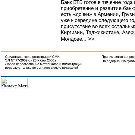
Банк ВТБ готов в течение года
приобретение и развитие банко
есть «дочки» в Армении, Грузи
уже к середине следующего го
присутствие во всех остальных
Киргизии, Таджикистане, Азер
>>
Молдове...
Свидетельство о регистрации СМИ:
Принимаются вопросы
ЭЛ N° 77-2909 от 26 июня 2000 г
По содержанию публ
Любое использование материалов и иллюстраций
возможно только по согласованию с редакцией