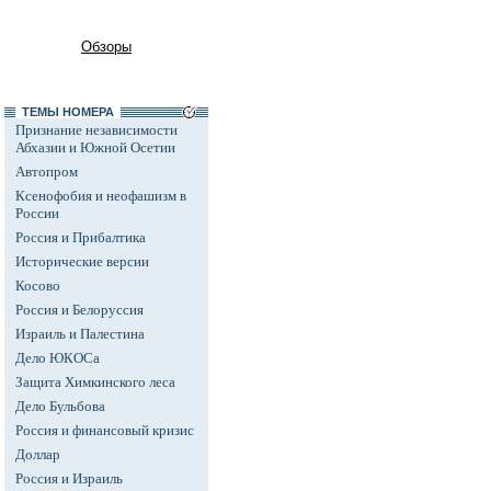
Обзоры
ТЕМЫ НОМЕРА
Признание независимости
Абхазии и Южной Осетии
Автопром
Ксенофобия и неофашизм в
России
Россия и Прибалтика
Исторические версии
Косово
Россия и Белоруссия
Израиль и Палестина
Дело ЮКОСа
Защита Химкинского леса
Дело Бульбова
Россия и финансовый кризис
Доллар
Россия и Израиль