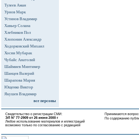
Тулеев Аман
Урнов Марк
Устинов Владимир
Хавьер Солана
Хлебников Пол
Хлопонин Александр
Ходорковский Михаил
Хосни Мубарак
Чубайс Анатолий
Шаймиев Минтимер
Шанцев Валерий
Шарапова Мария
Ющенко Виктор
Якушев Владимир
все персоны
Свидетельство о регистрации СМИ:
Принимаются вопросы
ЭЛ N° 77-2909 от 26 июня 2000 г
По содержанию публ
Любое использование материалов и иллюстраций
возможно только по согласованию с редакцией