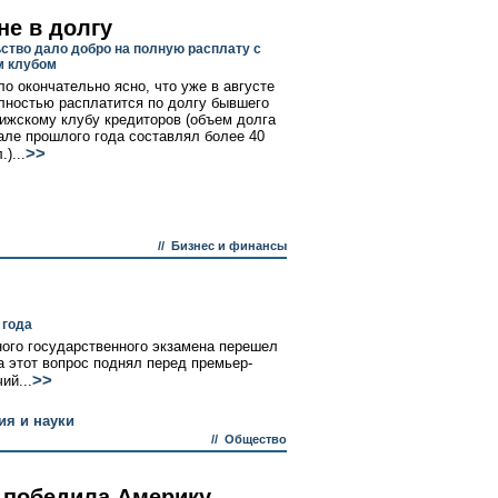
не в долгу
ство дало добро на полную расплату с
м клубом
ло окончательно ясно, что уже в августе
лностью расплатится по долгу бывшего
жскому клубу кредиторов (объем долга
але прошлого года составлял более 40
>>
)...
//
Бизнес и финансы
 года
ного государственного экзамена перешел
а этот вопрос поднял перед премьер-
>>
ий...
я и науки
//
Общество
 победила Америку