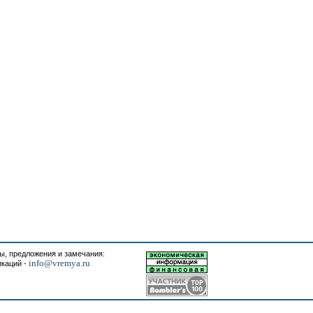
, предложения и замечания:
info@vremya.ru
икаций -