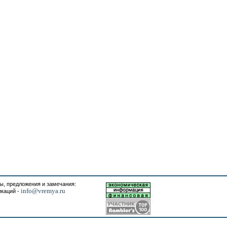
, предложения и замечания:
info@vremya.ru
икаций -