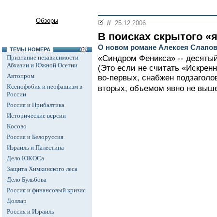
Обзоры
//
25.12.2006
В поисках скрытого «
О новом романе Алексея Слапов
ТЕМЫ НОМЕРА
Признание независимости
«Синдром Феникса» -- десятый
Абхазии и Южной Осетии
(Это если не считать «Искренн
Автопром
во-первых, снабжен подзаголо
Ксенофобия и неофашизм в
вторых, объемом явно не выше
России
Россия и Прибалтика
Исторические версии
Косово
Россия и Белоруссия
Израиль и Палестина
Дело ЮКОСа
Защита Химкинского леса
Дело Бульбова
Россия и финансовый кризис
Доллар
Россия и Израиль