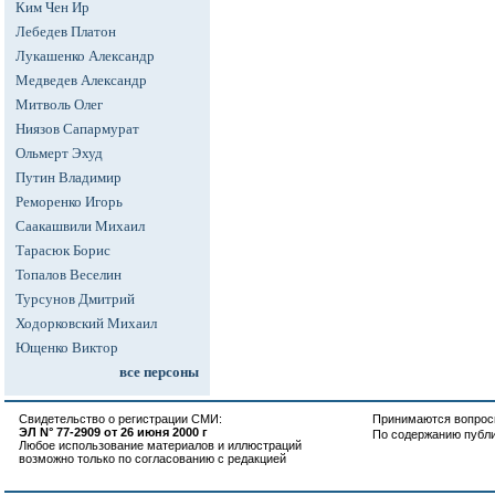
Ким Чен Ир
Лебедев Платон
Лукашенко Александр
Медведев Александр
Митволь Олег
Ниязов Сапармурат
Ольмерт Эхуд
Путин Владимир
Реморенко Игорь
Саакашвили Михаил
Тарасюк Борис
Топалов Веселин
Турсунов Дмитрий
Ходорковский Михаил
Ющенко Виктор
все персоны
Свидетельство о регистрации СМИ:
Принимаются вопросы
ЭЛ N° 77-2909 от 26 июня 2000 г
По содержанию публ
Любое использование материалов и иллюстраций
возможно только по согласованию с редакцией