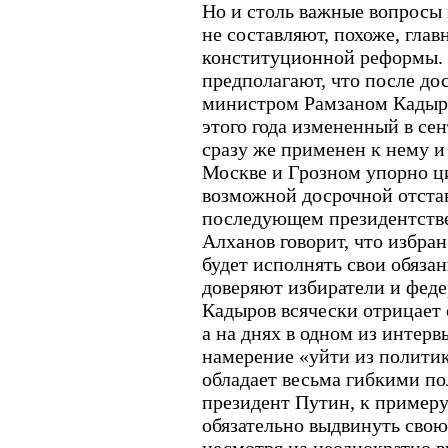
Но и столь важные вопросы 
не составляют, похоже, гла
конституционной реформы.
предполагают, что после до
министром Рамзаном Кадыро
этого года измененный в сен
сразу же применен к нему и
Москве и Грозном упорно ц
возможной досрочной отста
последующем президентстве
Алханов говорит, что избра
будет исполнять свои обязан
доверяют избиратели и феде
Кадыров всячески отрицает 
а на днях в одном из интер
намерение «уйти из политик
обладает весьма гибкими п
президент Путин, к примеру
обязательно выдвинуть свою