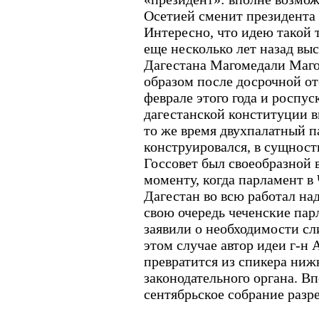
Осетией сменит президента 
Интересно, что идею такой
еще несколько лет назад выс
Дагестана Магомедали Маг
образом после досрочной от
феврале этого года и роспус
дагестанской конституции в
то же время двухпалатный 
конструировался, в сущности
Госсовет был своеобразной 
моменту, когда парламент в
Дагестан во всю работал на
свою очередь чеченские пар
заявили о необходимости сли
этом случае автор идеи г-н 
превратится из спикера ниж
законодательного органа. Вп
сентябрьское собрание разр