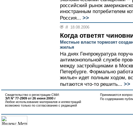
российский рынок американск
иностранным потребителем кот
>>
Россия...
//
18.08.2006
Когда ответят чиновн
Местные власти тормозят создан
жилья
На днях Генпрокуратура пору
антимонопольной службе прове
между застройщиками в Москве
Петербурге. Формально работа
жилье» идет полным ходом, вс
>>
пытаются что-то решить...
Свидетельство о регистрации СМИ:
Принимаются вопросы
ЭЛ N° 77-2909 от 26 июня 2000 г
По содержанию публ
Любое использование материалов и иллюстраций
возможно только по согласованию с редакцией