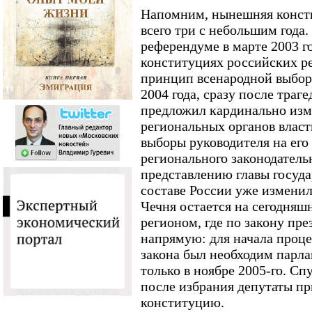
Напомним, нынешняя конст
всего три с небольшим года.
референдуме в марте 2003 го
конституциях российских р
принцип всенародной выбор
2004 года, сразу после тра
предложил кардинально изм
региональных органов власт
выборы руководителя на его
регионального законодатель
представлению главы госуда
составе России уже изменил
Чечня остается на сегодня
регионом, где по закону пре
напрямую: для начала проц
закона был необходим парлам
только в ноябре 2005-го. Сп
после избрания депутаты пр
конституцию.