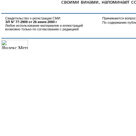
своими винами, напоминает со
Свидетельство о регистрации СМИ:
Принимаются вопросы
ЭЛ N° 77-2909 от 26 июня 2000 г
По содержанию публ
Любое использование материалов и иллюстраций
возможно только по согласованию с редакцией