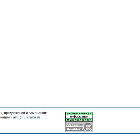
, предложения и замечания:
info@vremya.ru
икаций -