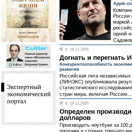
Apple о
Компани
России 
маркой 
российс
одной и
Садовом
//
19.12.2005
Догнать и перегнать 
Конкурентоспособность экономик
развития
Российская лига независимых 
(ЛИНЭКС) опубликовала резул
статистического исследования
стран мира, включая Россию..
//
19.12.2005
Определен производит
долларов
Производить ноутбуки за 100 
продажи в странах третьего ми