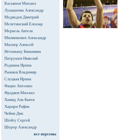
Касьянов Михаил
Лукашенко Александр
Медведев Дмитрий
Мелетинский Елеазар
Меркель Ангела
Милинкевич Александр
Миллер Алексей
Нетаньяху Биньямин
Патрушев Николай
Роднина Ирина
Рыжков Владимир
Слуцкая Ирина
Фацио Антонио
Фрадков Михаил
Хамид Аль-Баяти
Харири Рафик
Чейни Дик
Шойгу Сергей
Шорор Александр
все персоны