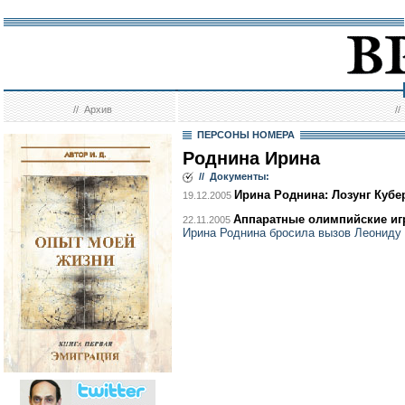
//
Архив
/
ПЕРСОНЫ НОМЕРА
Роднина Ирина
// Документы:
Ирина Роднина: Лозунг Кубер
19.12.2005
Аппаратные олимпийские и
22.11.2005
Ирина Роднина бросила вызов Леониду 