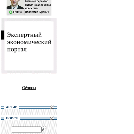
Обзоры
АРХИВ
ПОИСК