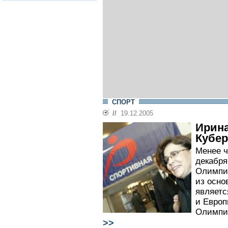
СПОРТ
//
19.12.2005
Ирина
Кубер
Менее ч
декабря
Олимпий
из осно
являетс
и Европ
Олимпи
>>