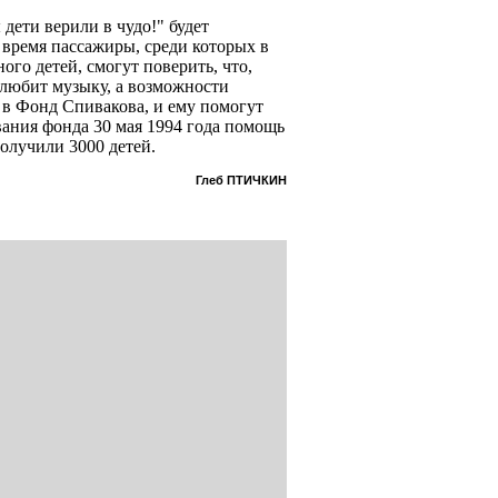
дети верили в чудо!" будет
о время пассажиры, среди которых в
го детей, смогут поверить, что,
н любит музыку, а возможности
 в Фонд Спивакова, и ему помогут
вания фонда 30 мая 1994 года помощь
олучили 3000 детей.
Глеб ПТИЧКИН