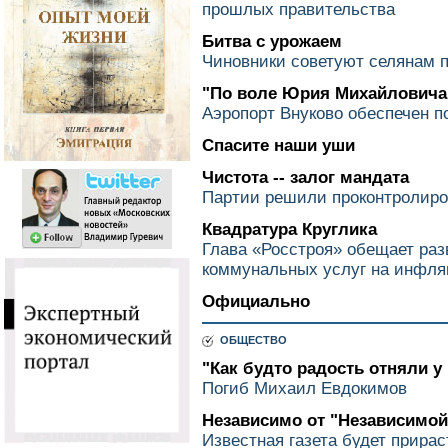
прошлых правительства
Битва с урожаем
Чиновники советуют селянам 
"По воле Юрия Михайловича
Аэропорт Внуково обеспечен 
Спасите наши уши
Чистота -- залог мандата
Партии решили проконтролиро
Квадратура Круглика
Глава «Росстроя» обещает ра
коммунальных услуг на инфл
Официально
ОБЩЕСТВО
"Как будто радость отняли у 
Погиб Михаил Евдокимов
Независимо от "Независимой
Известная газета будет прира