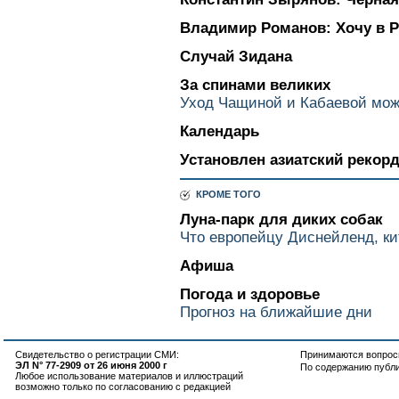
Владимир Романов: Хочу в 
Случай Зидана
За спинами великих
Уход Чащиной и Кабаевой мож
Календарь
Установлен азиатский рекор
КРОМЕ ТОГО
Луна-парк для диких собак
Что европейцу Диснейленд, ки
Афиша
Погода и здоровье
Прогноз на ближайшие дни
Свидетельство о регистрации СМИ:
Принимаются вопросы
ЭЛ N° 77-2909 от 26 июня 2000 г
По содержанию публ
Любое использование материалов и иллюстраций
возможно только по согласованию с редакцией