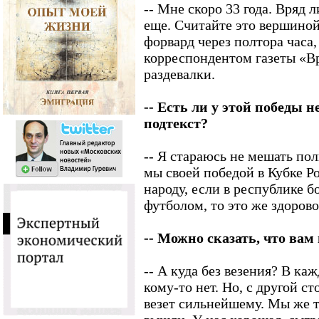
-- Мне скоро 33 года. Вряд 
еще. Считайте это вершиной
форвард через полтора часа,
корреспондентом газеты «Вр
раздевалки.
-- Есть ли у этой победы 
подтекст?
-- Я стараюсь не мешать по
мы своей победой в Кубке Р
народу, если в республике 
футболом, то это же здорово
-- Можно сказать, что вам
-- А куда без везения? В каж
кому-то нет. Но, с другой ст
везет сильнейшему. Мы же т