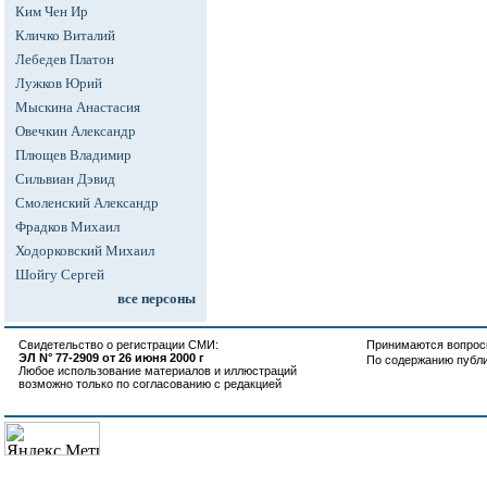
Ким Чен Ир
Кличко Виталий
Лебедев Платон
Лужков Юрий
Мыскина Анастасия
Овечкин Александр
Плющев Владимир
Сильвиан Дэвид
Смоленский Александр
Фрадков Михаил
Ходорковский Михаил
Шойгу Сергей
все персоны
Свидетельство о регистрации СМИ:
Принимаются вопросы
ЭЛ N° 77-2909 от 26 июня 2000 г
По содержанию публ
Любое использование материалов и иллюстраций
возможно только по согласованию с редакцией