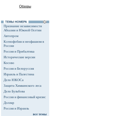
Обзоры
ТЕМЫ НОМЕРА
Признание независимости
Абхазии и Южной Осетии
Автопром
Ксенофобия и неофашизм в
России
Россия и Прибалтика
Исторические версии
Косово
Россия и Белоруссия
Израиль и Палестина
Дело ЮКОСа
Защита Химкинского леса
Дело Бульбова
Россия и финансовый кризис
Доллар
Россия и Израиль
все темы