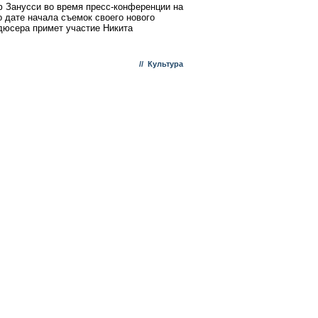
 Занусси во время пресс-конференции на
 дате начала съемок своего нового
одюсера примет участие Никита
//
Культура