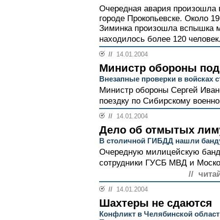
Очередная авария произошла в
городе Прокопьевске. Около 19
Зиминка произошла вспышка м
находилось более 120 человек.
//
14.01.2004
Министр обороны под
Внезапные проверки в войсках 
Министр обороны Сергей Иван
поездку по Сибирскому военном
//
14.01.2004
Дело об отмытых лим
В столичной ГИБДД нашли банд
Очередную милицейскую банд
сотрудники ГУСБ МВД и Москов
// чита
//
14.01.2004
Шахтеры не сдаются
Конфликт в Челябинской област