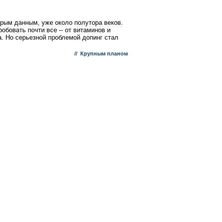
орым данным, уже около полутора веков.
обовать почти все -- от витаминов и
а. Но серьезной проблемой допинг стал
//
Крупным планом