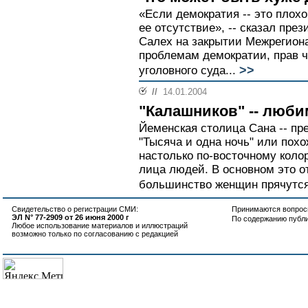
«Если демократия -- это плохо,
ее отсутствие», -- сказал пр
Салех на закрытии Межрегион
проблемам демократии, прав 
>>
уголовного суда...
//
14.01.2004
"Калашников" -- люб
Йеменская столица Сана -- пр
"Тысяча и одна ночь" или по
настолько по-восточному кол
лица людей. В основном это о
большинство женщин прячутся 
Свидетельство о регистрации СМИ:
Принимаются вопросы
ЭЛ N° 77-2909 от 26 июня 2000 г
По содержанию публ
Любое использование материалов и иллюстраций
возможно только по согласованию с редакцией