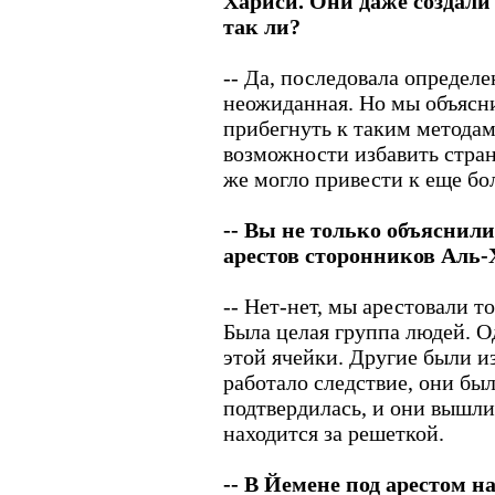
Хариси. Они даже создали
так ли?
-- Да, последовала определе
неожиданная. Но мы объясн
прибегнуть к таким методам,
возможности избавить страну
же могло привести к еще б
-- Вы не только объяснили
арестов сторонников Аль-Х
-- Нет-нет, мы арестовали то
Была целая группа людей. О
этой ячейки. Другие были и
работало следствие, они бы
подтвердилась, и они вышли 
находится за решеткой.
-- В Йемене под арестом н