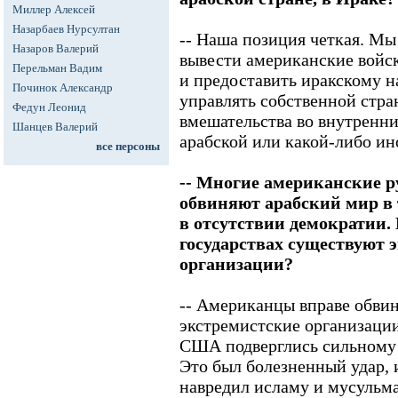
Миллер Алексей
Назарбаев Нурсултан
-- Наша позиция четкая. Мы
Назаров Валерий
вывести американские войск
Перельман Вадим
и предоставить иракскому н
Починок Александр
управлять собственной стр
Федун Леонид
вмешательства во внутренни
Шанцев Валерий
арабской или какой-либо ин
все персоны
-- Многие американские р
обвиняют арабский мир в 
в отсутствии демократии.
государствах существуют 
организации?
-- Американцы вправе обви
экстремистские организации
США подверглись сильному у
Это был болезненный удар, 
навредил исламу и мусульм