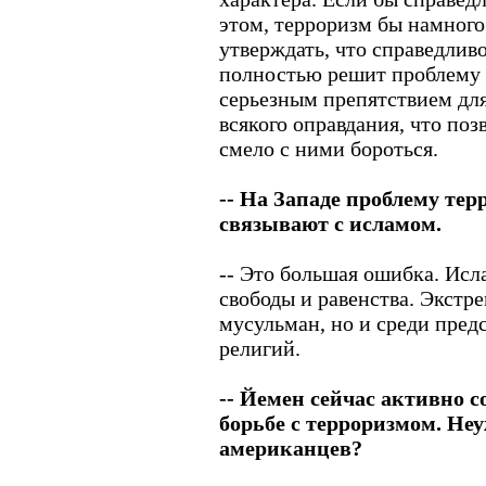
этом, терроризм бы намного
утверждать, что справедлив
полностью решит проблему 
серьезным препятствием для
всякого оправдания, что по
смело с ними бороться.
-- На Западе проблему те
связывают с исламом.
-- Это большая ошибка. Исл
свободы и равенства. Экстре
мусульман, но и среди пред
религий.
-- Йемен сейчас активно 
борьбе с терроризмом. Не
американцев?