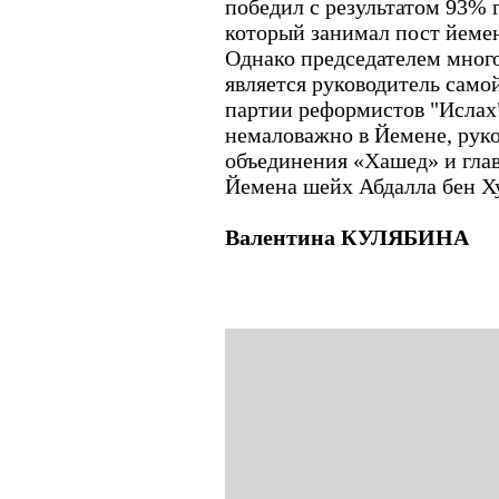
победил с результатом 93% 
который занимал пост йемен
Однако председателем мног
является руководитель сам
партии реформистов "Ислах"
немаловажно в Йемене, рук
объединения «Хашед» и глав
Йемена шейх Абдалла бен Х
Валентина КУЛЯБИНА