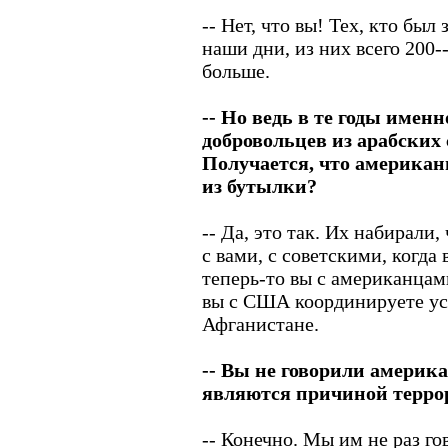
-- Нет, что вы! Тех, кто был
наши дни, из них всего 200-
больше.
-- Но ведь в те годы име
добровольцев из арабских
Получается, что америка
из бутылки?
-- Да, это так. Их набирали
с вами, с советскими, когд
теперь-то вы с американцам
вы с США координируете ус
Афганистане.
-- Вы не говорили америк
являются причиной терро
-- Конечно. Мы им не раз г