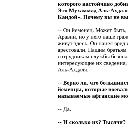
которого настойчиво доби
Это Мухаммад Аль-Ахдаль,
Каидой». Почему вы не вы
-- Он йеменец. Может быть, 
Аравии, но у него наше гра
живут здесь. Он нанес вред
арестовали. Нашим братьям 
сотрудникам службы безопа
интересующие их сведения, 
Аль-Ахдаля.
-- Верно ли, что большинс
йеменцы, которые воевали 
называемые афганские м
-- Да.
-- И сколько их? Тысячи?