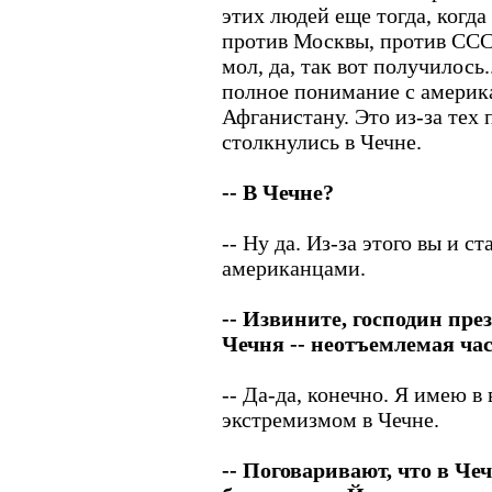
этих людей еще тогда, когд
против Москвы, против ССС
мол, да, так вот получилось.
полное понимание с америк
Афганистану. Это из-за тех
столкнулись в Чечне.
-- В Чечне?
-- Ну да. Из-за этого вы и с
американцами.
-- Извините, господин пре
Чечня -- неотъемлемая час
-- Да-да, конечно. Я имею в 
экстремизмом в Чечне.
-- Поговаривают, что в Че