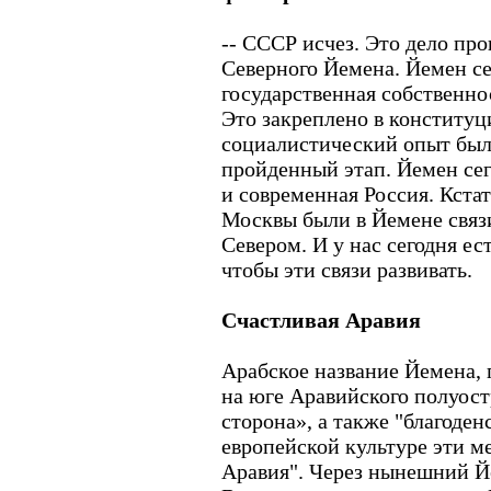
-- СССР исчез. Это дело пр
Северного Йемена. Йемен сег
государственная собственнос
Это закреплено в конституц
социалистический опыт был 
пройденный этап. Йемен сег
и современная Россия. Кста
Москвы были в Йемене связи
Севером. И у нас сегодня ес
чтобы эти связи развивать.
Счастливая Аравия
Арабское название Йемена, 
на юге Аравийского полуост
сторона», а также "благоденс
европейской культуре эти м
Аравия". Через нынешний Й