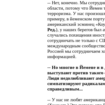
-- Нет, конечно. Мы сотруд
области, потому что Йемен 
терроризма. У нас произошл
примеру, в йеменском порту
американский эсминец «Коул»
Ред.
), у наших берегов был 
случались похищения инос
сотрудничать не только с С
международным сообщество
Россией мы сотрудничаем х
информацией.
-- Но многие в Йемене и в
выступают против такого 
Люди недолюбливают амер
симпатизируют радикалам,
справедливым...
-- У нас не любят американц