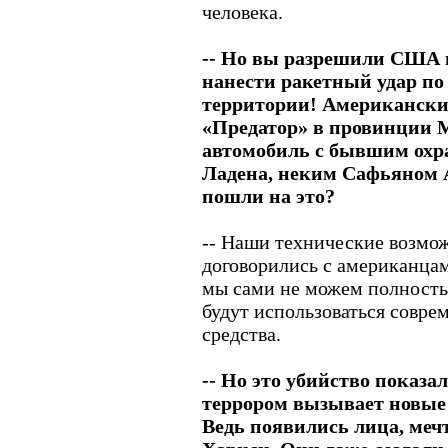
человека.
-- Но вы разрешили США 
нанести ракетный удар по
территории! Американски
«Предатор» в провинции 
автомобиль с бывшим ох
Ладена, неким Сафьяном 
пошли на это?
-- Наши технические возмо
договорились с американцами
мы сами не можем полность
будут использоваться совр
средства.
-- Но это убийство показал
террором вызывает новые
Ведь появились лица, меч