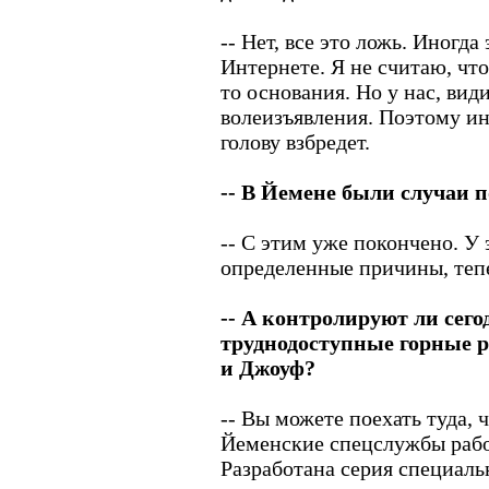
-- Нет, все это ложь. Иногда
Интернете. Я не считаю, что
то основания. Но у нас, види
волеизъявления. Поэтому ино
голову взбредет.
-- В Йемене были случаи 
-- С этим уже покончено. У 
определенные причины, теп
-- А контролируют ли сего
труднодоступные горные 
и Джоуф?
-- Вы можете поехать туда, 
Йеменские спецслужбы рабо
Разработана серия специаль