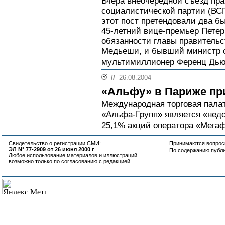
Вчера внеочередной съезд пр
социалистической партии (ВСП
этот пост претендовали два б
45-летний вице-премьер Пете
обязанности главы правительс
Медьеши, и бывший министр с
мультимиллионер Ференц Дью
//
26.08.2004
«Альфу» в Париже пр
Международная торговая палат
«Альфа-Групп» является «нед
25,1% акций оператора «Мегаф
Свидетельство о регистрации СМИ:
Принимаются вопросы
ЭЛ N° 77-2909 от 26 июня 2000 г
По содержанию публ
Любое использование материалов и иллюстраций
возможно только по согласованию с редакцией