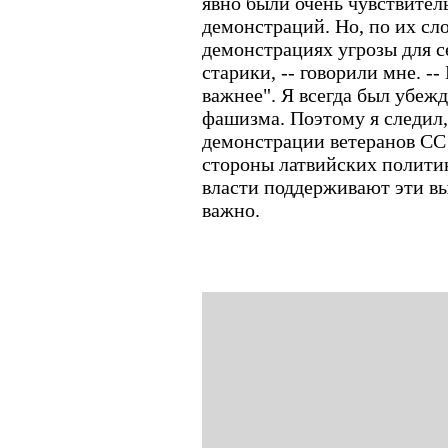
явно были очень чувствител
демонстраций. Но, по их сло
демонстрациях угрозы для 
старики, -- говорили мне. --
важнее". Я всегда был убе
фашизма. Поэтому я следил, 
демонстрации ветеранов СС
стороны латвийских политико
власти поддерживают эти вы
важно.