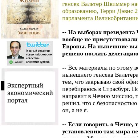
генсек Вальтер Швиммер на
образованию, Терри Дэвис 2
парламента Великобритании
-- На выборах президента 
вообще не присутствовали
Европы. На нынешние выб
решено послать делегацию.
-- Все материалы по этому в
нынешнего генсека Вальтер
тем, что закрываю свой офи
перебираюсь в Страсбург. Н
направит в Чечню миссию, т
решил, что с безопасностью 
он, а не я.
-- Если говорить о Чечне, 
установлению там мира пе