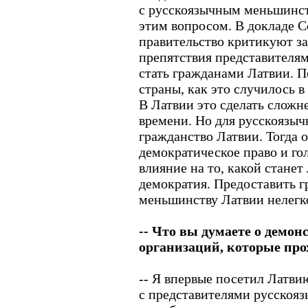
с русскоязычным меньшинст
этим вопросом. В докладе С
правительство критикуют за
препятствия представител
стать гражданами Латвии. П
страны, как это случилось 
В Латвии это сделать сложн
времени. Но для русскоязы
гражданство Латвии. Тогда 
демократическое право и гол
влияние на то, какой станет
демократия. Предоставить 
меньшинству Латвии нелегко
-- Что вы думаете о демо
организаций, которые про
-- Я впервые посетил Латвию
с представителями русскоя