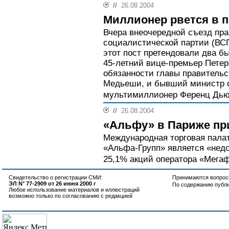
//
26.08.2004
Миллионер рвется в 
Вчера внеочередной съезд пр
социалистической партии (ВСП
этот пост претендовали два б
45-летний вице-премьер Пете
обязанности главы правительс
Медьеши, и бывший министр с
мультимиллионер Ференц Дью
//
26.08.2004
«Альфу» в Париже пр
Международная торговая палат
«Альфа-Групп» является «нед
25,1% акций оператора «Мегаф
Свидетельство о регистрации СМИ:
Принимаются вопросы
ЭЛ N° 77-2909 от 26 июня 2000 г
По содержанию публ
Любое использование материалов и иллюстраций
возможно только по согласованию с редакцией