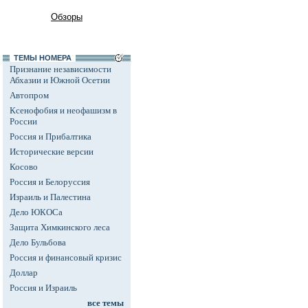
Обзоры
ТЕМЫ НОМЕРА
Признание независимости
Абхазии и Южной Осетии
Автопром
Ксенофобия и неофашизм в
России
Россия и Прибалтика
Исторические версии
Косово
Россия и Белоруссия
Израиль и Палестина
Дело ЮКОСа
Защита Химкинского леса
Дело Бульбова
Россия и финансовый кризис
Доллар
Россия и Израиль
все темы