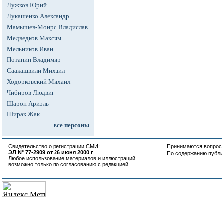
Лужков Юрий
Лукашенко Александр
Мамышев-Монро Владислав
Медведков Максим
Мельников Иван
Потанин Владимир
Саакашвили Михаил
Ходорковский Михаил
Чибиров Людвиг
Шарон Ариэль
Ширак Жак
все персоны
Свидетельство о регистрации СМИ:
Принимаются вопросы
ЭЛ N° 77-2909 от 26 июня 2000 г
По содержанию публ
Любое использование материалов и иллюстраций
возможно только по согласованию с редакцией