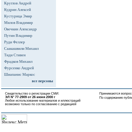
Круглов Андрей
Кудрин Алексей
Кустурица Эмир
Милов Владимир
Овечкин Александр
Путин Владимир
Руди Феллер
Саакашвили Михаил
Тиди Стивен
Фрадков Михаил
Фурсенко Андрей
Шиапанис Маркос
все персоны
Свидетельство о регистрации СМИ:
Принимаются вопросы
ЭЛ N° 77-2909 от 26 июня 2000 г
По содержанию публ
Любое использование материалов и иллюстраций
возможно только по согласованию с редакцией