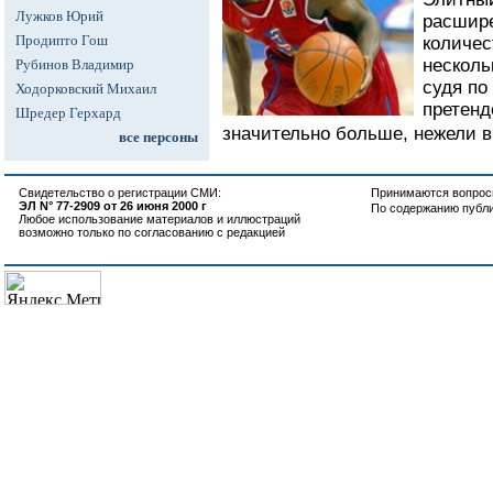
Лужков Юрий
расшире
Продипто Гош
количес
несколь
Рубинов Владимир
судя по
Ходорковский Михаил
претенд
Шредер Герхард
значительно больше, нежели в
все персоны
Свидетельство о регистрации СМИ:
Принимаются вопросы
ЭЛ N° 77-2909 от 26 июня 2000 г
По содержанию публ
Любое использование материалов и иллюстраций
возможно только по согласованию с редакцией