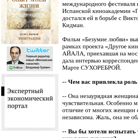
международного фестиваля в
Испанской киноакадемии «Г
достался ей в борьбе с Вик
Кидман.
Фильм «Безумие любви» выш
рамках проекта «Другое к
АЙАЛА, приехавшая на мос
дала интервью корреспонде
Марте СУХОРЕБРОЙ.
-- Чем вас привлекла рол
-- Она незаурядная женщина
чувствительная. Особенно м
отличие от многих женщин с
независима. Жаль, она не об
-- Вы бы хотели испытать 