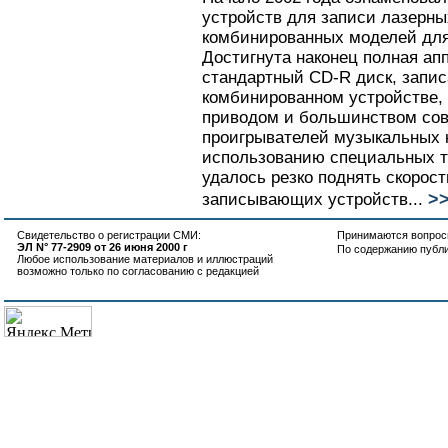
устройств для записи лазерных
комбинированных моделей дл
Достигнута наконец полная ап
стандартный CD-R диск, запис
комбинированном устройстве,
приводом и большинством со
проигрывателей музыкальных к
использованию специальных т
удалось резко поднять скорос
>
записывающих устройств...
Свидетельство о регистрации СМИ:
Принимаются вопросы
ЭЛ N° 77-2909 от 26 июня 2000 г
По содержанию публ
Любое использование материалов и иллюстраций
возможно только по согласованию с редакцией