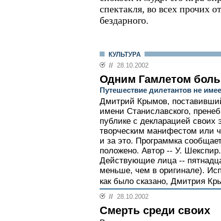
спектакля, во всех прочих 
бездарного.
КУЛЬТУРА
//
28.10.2002
Одним Гамлетом бол
Путешествие дилетантов не имее
Дмитрий Крымов, поставивший
имени Станиславского, пренеб
публике с декларацией своих 
творческим манифестом или ч
и за это. Программка сообщает
положено. Автор -- У. Шекспир
Действующие лица -- пятнадц
меньше, чем в оригинале). Исп
как было сказано, Дмитрия Кры
//
28.10.2002
Смерть среди своих