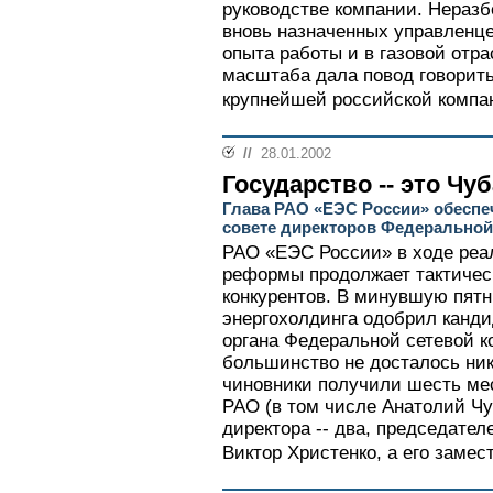
руководстве компании. Неразб
вновь назначенных управленце
опыта работы и в газовой отра
масштаба дала повод говорить
крупнейшей российской компан
//
28.01.2002
Государство -- это Чу
Глава РАО «ЕЭС России» обеспе
совете директоров Федеральной
РАО «ЕЭС России» в ходе реа
реформы продолжает тактичес
конкурентов. В минувшую пятн
энергохолдинга одобрил канди
органа Федеральной сетевой к
большинство не досталось ни
чиновники получили шесть мес
РАО (в том числе Анатолий Чу
директора -- два, председате
Виктор Христенко, а его замес