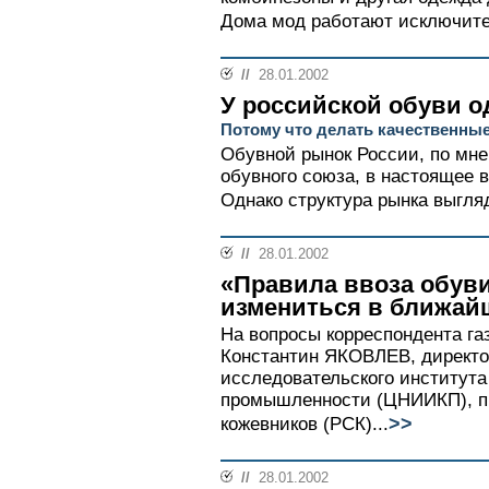
Дома мод работают исключител
//
28.01.2002
У российской обуви од
Потому что делать качественные
Обувной рынок России, по мн
обувного союза, в настоящее 
Однако структура рынка выгляд
//
28.01.2002
«Правила ввоза обув
измениться в ближай
На вопросы корреспондента га
Константин ЯКОВЛЕВ, директо
исследовательского института
промышленности (ЦНИИКП), пр
>>
кожевников (РСК)...
//
28.01.2002