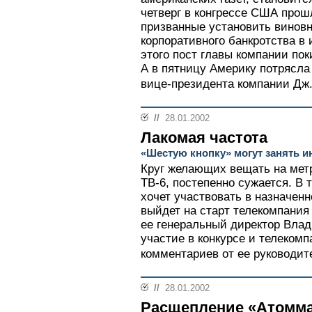
четверг в конгрессе США про
призванные установить винов
корпоративного банкротства в 
этого пост главы компании пок
А в пятницу Америку потрясла
вице-президента компании Дж.
//
28.01.2002
Лакомая частота
«Шестую кнопку» могут занять 
Круг желающих вещать на метр
ТВ-6, постепенно сужается. В т
хочет участвовать в назначенн
выйдет на старт телекомпания
ее генеральный директор Вла
участие в конкурсе и телеком
комментариев от ее руководит
//
28.01.2002
Расщепление «Атомм