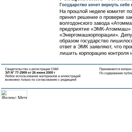
Государство хочет вернуть себе
На прошлой неделе комитет п
принял решение о проверке за
волгодонского завода «Атоммаш
предприятие «ЭМК-Атоммаш» и
«Энергомашкорпорации». Депут
образом государство лишилос
ответ в ЭМК заявляют, что пр
лишить корпорацию контроля н
Свидетельство о регистрации СМИ:
Принимаются вопросы
ЭЛ N° 77-2909 от 26 июня 2000 г
По содержанию публ
Любое использование материалов и иллюстраций
возможно только по согласованию с редакцией