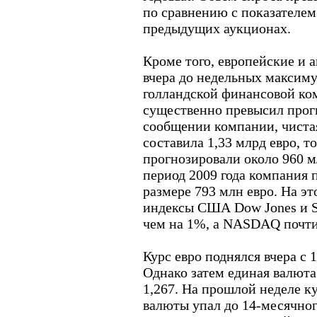
по сравнению с показателем 
предыдущих аукционах.
Кроме того, европейские и
вчера до недельных максиму
голландской финансовой ко
существенно превысил прогн
сообщении компании, чиста
составила 1,33 млрд евро, т
прогнозировали около 960 м
период 2009 года компания 
размере 793 млн евро. На эт
индексы США Dow Jones и S
чем на 1%, а NASDAQ почти
Курс евро поднялся вчера с 1
Однако затем единая валюта
1,267. На прошлой неделе к
валюты упал до 14-месячног