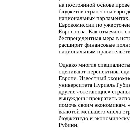
на постоянной основе пров
бюджетов стран зоны евро д
национальных парламентах. 
Еврокомиссии по ужесточе
Евросоюза. Как отмечают сп
беспрецедентная мера в ист
расширит финансовые полн
национальным правительств
Однако многие специалисты
оценивают перспективы еди
Европе. Известный экономи
университета Нуриэль Рубин
другие «отстающие» страны
вынуждены прекратить испо
помочь своим экономикам. 
валютой меньшего числа ст
бюджетную и экономическую 
Рубини.