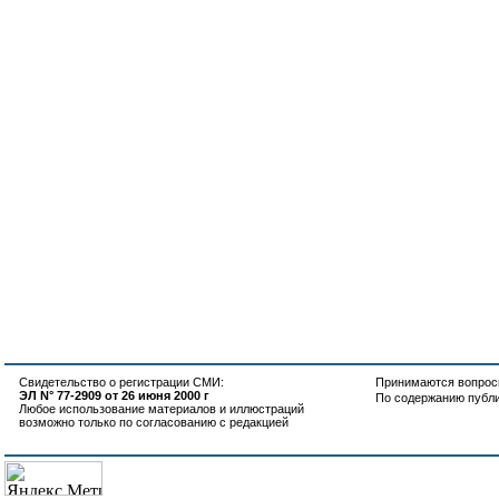
Свидетельство о регистрации СМИ:
Принимаются вопросы
ЭЛ N° 77-2909 от 26 июня 2000 г
По содержанию публ
Любое использование материалов и иллюстраций
возможно только по согласованию с редакцией