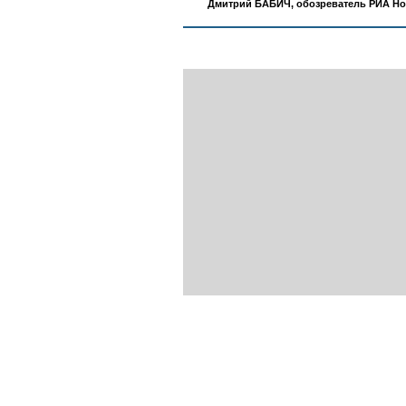
Дмитрий БАБИЧ, обозреватель РИА Нов