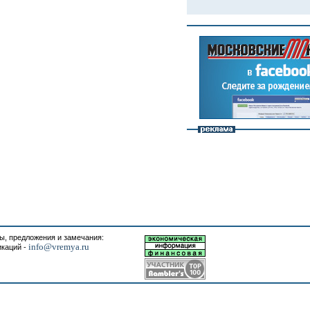
, предложения и замечания:
info@vremya.ru
икаций -