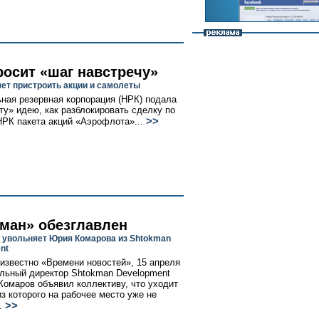
росит «шаг навстречу»
чет пристроить акции и самолеты
ная резервная корпорация (НРК) подала
у» идею, как разблокировать сделку по
>>
НРК пакета акций «Аэрофлота»...
ман» обезглавлен
 увольняет Юрия Комарова из Shtokman
nt
 известно «Времени новостей», 15 апреля
льный директор Shtokman Development
омаров объявил коллективу, что уходит
из которого на рабочее место уже не
>>
..