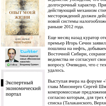
долгосрочный характер. При
действующий механизм сти
месторождений должен дейст
новой системы налогообложе
раньше 2012 года.
Еще месяц назад куратор от
премьер Игорь Сечин заявил
пошлина на нефть, добывае
Восточной Сибири, сохранит
ведомства не согласуют сво
вопросу. Очевидно, что с те
удалось.
Выступая вчера на форуме «
глава Минэнерго Сергей Шм
компромиссные предложени
согласно которым, для трех
списка (Талаканского, Верхн