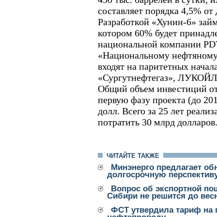
составляет порядка 4,5% от 
Разработкой «Хунин-6» займ
котором 60% будет принадл
национальной компании PD
«Национальному нефтяному
входят на паритетных начал
«Сургутнефтегаз», ЛУКОЙЛ
Общий объем инвестиций от
первую фазу проекта (до 201
долл. Всего за 25 лет реали
потратить 30 млрд долларов
ЧИТАЙТЕ ТАКЖЕ
Минэнерго предлагает об
долгосрочную перспектив
Вопрос об экспортной по
Сибири не решится до ве
ФСТ утвердила тариф на 